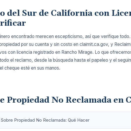
 del Sur de California con Lice
rificar
inero encontrado merecen escepticismo, así que verifique todo
r propiedad por su cuenta y sin costo en
claimit.ca.gov
, y Reclai
ivos con licencia registrado en Rancho Mirage. Lo que ofrecemo
 todo el reclamo, desde la búsqueda hasta el papeleo y el segui
 el cheque esté en sus manos.
e Propiedad No Reclamada en C
a Sobre Propiedad No Reclamada: Qué Hacer