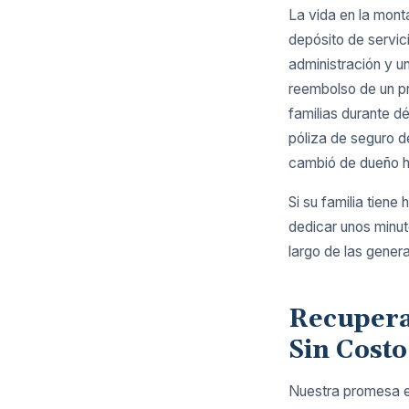
La vida en la mont
depósito de servic
administración y un
reembolso de un pr
familias durante d
póliza de seguro 
cambió de dueño 
Si su familia tiene 
dedicar unos minut
largo de las gener
Recuperac
Sin Costo
Nuestra promesa es