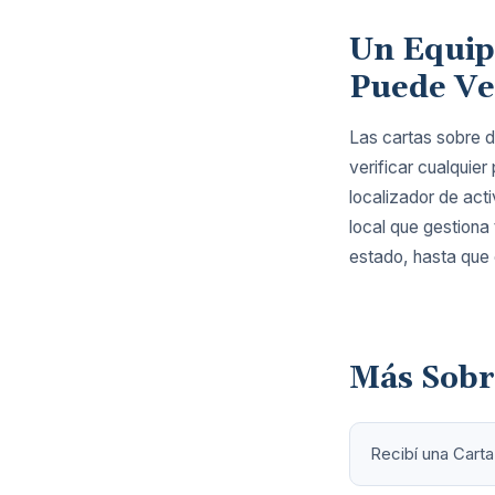
Un Equipo
Puede Ve
Las cartas sobre d
verificar cualquie
localizador de act
local que gestiona
estado, hasta que
Más Sobr
Recibí una Cart