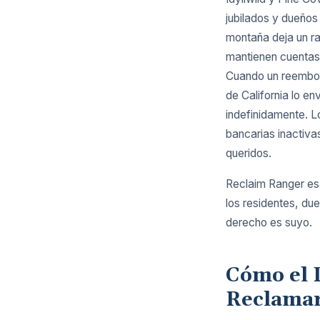
jubilados y dueños
montaña deja un ra
mantienen cuentas
Cuando un reembols
de California lo en
indefinidamente. L
bancarias inactiva
queridos.
Reclaim Ranger es
los residentes, du
derecho es suyo.
Cómo el 
Reclama