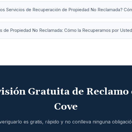
los Servicios de Recuperación de Propiedad No Reclamada? Cóm
as de Propiedad No Reclamada: Cómo la Recuperamos por Uste
sión Gratuita de Reclamo 
Cove
veriguarlo es gratis, rápido y no conlleva ninguna obligació