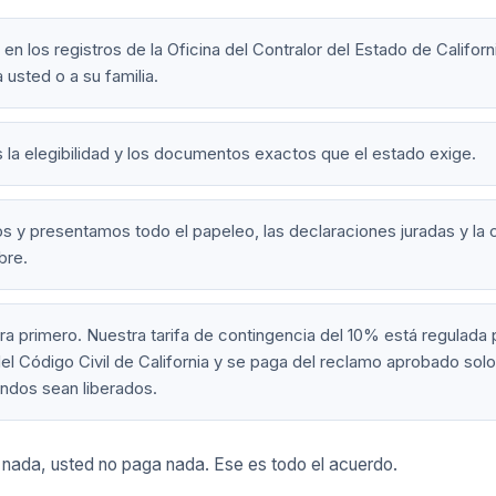
n los registros de la Oficina del Contralor del Estado de Califor
 usted o a su familia.
la elegibilidad y los documentos exactos que el estado exige.
 y presentamos todo el papeleo, las declaraciones juradas y la
bre.
a primero. Nuestra tarifa de contingencia del 10% está regulada 
el Código Civil de California y se paga del reclamo aprobado so
ndos sean liberados.
nada, usted no paga nada. Ese es todo el acuerdo.