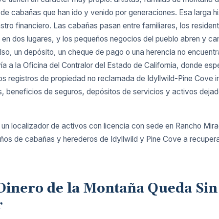
 de cabañas que han ido y venido por generaciones. Esa larga his
stro financiero. Las cabañas pasan entre familiares, los reside
 en dos lugares, y los pequeños negocios del pueblo abren y c
o, un depósito, un cheque de pago o una herencia no encuentra
vía a la Oficina del Contralor del Estado de California, donde esp
os registros de propiedad no reclamada de Idyllwild-Pine Cove 
s, beneficios de seguros, depósitos de servicios y activos deja
 un localizador de activos con licencia con sede en Rancho Mi
eños de cabañas y herederos de Idyllwild y Pine Cove a recupera
Dinero de la Montaña Queda Sin
r