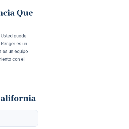
ncia Que
. Usted puede
m Ranger es un
s es un equipo
miento con el
alifornia